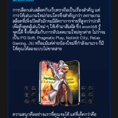
การเลือกเล่นสล็อตกับเว็บตรงถือเป็นเรื่องสำคัญ แต่
การได้เล่นเกมใหม่ก่อนใครยิ่งสำคัญกว่า เพราะเกม
สล็อตที่เพิ่งเปิดตัวมักจะมีอัตราการจ่ายที่สูงกว่าปกติ
เพื่อดึงดูดผู้เล่นใหม่ ๆ ให้เข้ามาสัมผัส ซึ่ง arom168 รู้
จุดนี้ดี จึงจัดเต็มกับการอัปเดตเกมใหม่ทุกค่าย ไม่ว่าจะ
เป็น PG Soft, Pragmatic Play, Nolimit City, Relax
Gaming, Jili หรือแม้แต่ค่ายน้องใหม่ที่กำลังมาแรง ก็มี
ให้คุณได้ลองแบบไม่ขาดสาย
ความสนุกคืออย่างแรกที่คุณจะได้ แต่ที่เด็ดกว่าคือ