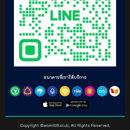
ธนาคารที่เราให้บริการ
Copyright ©arom168.club, All Rights Reserved.