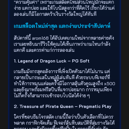
“ความคุ้มค่า” เพราะเกมสล็อตใหม่ส่วนใหญ่มักจะแตก
ง่าย แตกบ่อย และให้โบนัสสูงกว่าที่คิดไว้ เรียกได้ว่าแค่
ลองเล่นก็มีโอกาสคว้าเงินรางวัลใหญ่ได้ทันที
เกมสล็อตใหม่ล่าสุด แตกง่ายประจำสัปดาห์
สัปดาห์นี้ arom168 ได้อัปเดตเกมใหม่จากหลายค่ายดัง
เราเลยหยิบมารีวิวให้คุณได้เห็นภาพว่าเกมไหนกำลัง
แตกดี และควรค่าแก่การลองเล่น
1. Legend of Dragon Luck – PG Soft
เกมธีมมังกรสุดอลังการที่เพิ่งเปิดตัวมาได้ไม่นาน แต่
กลายเป็นกระแสในหมู่ผู้เล่นทันที ด้วยระบบฟีเจอร์ที่
ทำให้การหมุนแต่ละครั้งมีโอกาสลุ้นตัวคูณสูงถึง x500
และยังมาพร้อมฟรีสปินที่แจกบ่อยมาก การหมุนเพียง
ไม่กี่ครั้งก็สามารถเข้ารอบโบนัสได้ง่าย ๆ
2. Treasure of Pirate Queen – Pragmatic Play
ใครที่ชอบธีมโจรสลัด เกมนี้ถือว่าเป็นตัวเลือกที่ไม่ควร
พลาด กราฟิกจัดเต็ม ฟีเจอร์ลุ้นหีบสมบัติที่สุ่มรางวัลได้
ทุกรอบ และยังมีการซื้อฟรีสปินในราคาที่คุ้มค่า จัด