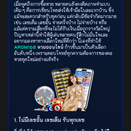
เมื่อพูดถึงการซื้อหวย หลายคนยังคงติดภาพจำแบบ
เดิม ๆ คือการเขียนโพยส่งให้เจ้ามือในละแวกบ้าน ซึ่ง
แม้จะสะดวกสำหรับยุคก่อน แต่กลับมีข้อจำกัดมากมาย
เช่น เลขเต็ม เลขอั้น จ่ายครึ่งบ้าง ไม่จ่ายบ้าง หรือ
แม้แต่ความเสี่ยงที่จะไม่ได้รับเงินเมื่อถูกรางวัลใหญ่
ปัญหาเหล่านี้ทำให้ผู้เล่นหลายคนรู้สึกไม่มั่นใจและ
อยากมองหาทางเลือกใหม่ที่ดีกว่า นี่เองที่ทำให้
AROM168
หวยออนไลน์
ก้าวขึ้นมาเป็นตัวเลือก
อันดับหนึ่ง เพราะตอบโจทย์ทุกความต้องการของคอ
หวยยุคใหม่อย่างแท้จริง
1. ไม่มีเลขอั้น เลขเต็ม รับทุกเลข