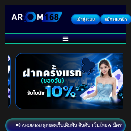
content
เข้าสู่ระบบ
สมัครสมาชิก
AROM168 สุดยอดเว็บเดิมพัน อันดับ 1 ในไทย🔥 มีครบจบที่นี่ที่เดี