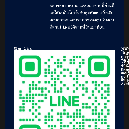
อย่างหลากหลาย และนอกจากนี้ท่านก็
จะได้พบกับโปรโมชั่นสุดคุ้มแบบจัดเต็ม
มอบค่าตอบแทนจากการลงทุน ในแบบ
ที่ท่านไม่เคยได้จากที่ไหนมาก่อน
@ar168s
พบ
พ
ปัญ
การ
ใช้
ร
งาน
ที
ติดต่
ร
สอบ
ก
คุย
กับ
เ
Admi