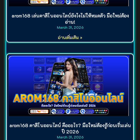
arom168 เล่นคาสิโนออนไลน์ยังไงไม่ให้หมดตัว มือใหม่ต้อง
อ่าน!
March 31, 2026
อ่านเพิ่มเติม »
arom168 คาสิโนออนไลน์ คืออะไร? มือใหม่ต้องรู้ก่อนเริ่มเล่น
ปี 2026
March 31, 2026