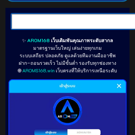
AROM168
✨
เว็บเดิมพันคุณภาพระดับสากล
มาตรฐานเว็บใหญ่ เล่นง่ายทุกเกม
ระบบเสถียร ปลอดภัย ดูแลด้วยทีมงานมืออาชีพ
ฝาก–ถอนรวดเร็ว ไม่มีขั้นต่ำ รองรับทุกช่องทาง
AROMS168.win
🌐
เว็บตรงที่ให้บริการเหนือระดับ