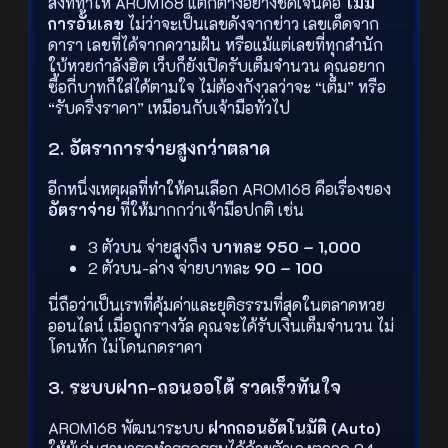
สิ่งที่ทำให้ AROM168 แตกต่างอย่างชัดเจนคือ
ไม่มี
การอั้นเลข
ไม่ว่าจะเป็นเลขดังจากข่าว เลขเด็ดจาก
ดารา เลขที่ได้จากความฝัน หรือแม้แต่เลขที่ทุกสำนัก
ใบ้หวยกำลังฮิต เว็บก็ยังเปิดรับเต็มจำนวน คุณอยาก
ซื้อกี่บาทก็ใส่ได้ตามใจ ไม่ต้องกังวลว่าจะ “เต็ม” หรือ
“รับครึ่งราคา” เหมือนกับเจ้ามือทั่วไป
2. อัตราการจ่ายสูงกว่าตลาด
อีกหนึ่งเหตุผลที่ทำให้คนเลือก AROM168 คือเรื่องของ
อัตราจ่าย
ที่ให้มากกว่าเจ้ามือปกติ เช่น
3 ตัวบน จ่ายสูงถึง
บาทละ 950 – 1,000
2 ตัวบน-ล่าง จ่ายบาทละ
90 – 100
นี่ถือว่าเป็นเรทที่คุ้มค่าและยุติธรรมที่สุดในตลาดหวย
ออนไลน์ เมื่อถูกรางวัล คุณจะได้รับเงินเต็มจำนวน ไม่
โดนหัก ไม่โดนกดราคา
3. ระบบฝาก-ถอนออโต้ รวดเร็วทันใจ
AROM168 พัฒนาระบบ
ฝากถอนอัตโนมัติ (Auto)