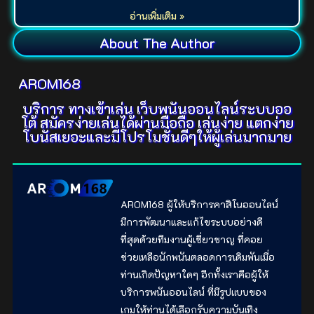
อ่านเพิ่มเติม »
About The Author
AROM168
บริการ ทางเข้าเล่น เว็บพนันออนไลน์ระบบออ
โต้ สมัครง่ายเล่นได้ผ่านมือถือ เล่นง่าย แตกง่าย
โบนัสเยอะและมีโปรโมชั่นดีๆให้ผู้เล่นมากมาย
AROM168 ผู้ให้บริการคาสิโนออนไลน์
มีการพัฒนาและแก้ไขระบบอย่างดี
ที่สุดด้วยทีมงานผู้เชี่ยวชาญ ที่คอย
ช่วยเหลือนักพนันตลอดการเดิมพันเมื่อ
ท่านเกิดปัญหาใดๆ อีกทั้งเราคือผู้ให้
บริการพนันออนไลน์ ที่มีรูปแบบของ
เกมให้ท่านได้เลือกรับความบันเทิง