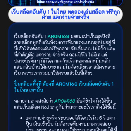
เว็บสล็อตอันดับ 1 ในไทย ทดลองเล่นสล็อต ฟรีทุก
ค่าย แตกง่ายจ่ายจริง
เว็บสล็อตอันดับ 1
AROM168
ขอแนะนำเว็บสุดปังที่
สายสล็อตพูดถึงกันทั้งวงการที่มาแรงแบบหยุดไม่อยู่ ที่
นี่เค้าให้ทดลองเล่นฟรีทุกค่าย จัดเต็มแบบไม่มีกั๊ก และ
ที่สำคัญคือ แตกง่าย จ่ายจริง ถอนได้ไว ไม่มีเท แค่
ปลายนิ้วจิ้ม ๆ ก็มีโอกาสคว้าแจ็กพอตหลักหมื่นหลัก
แสนกลับบ้านได้สบาย แถมไม่ต้องเสียเวลาสมัครหลาย
เว็บ เพราะเรารวมมาให้ครบแล้วในที่เดียว
ปั่นสล็อตทั้งที ต้องที่ AROM168 เว็บสล็อตอันดับ 1
ในไทย เท่านั้น
หลายคนอาจสงสัยว่า
AROM168
มันดียังไง ถึงได้ขึ้น
แท่นเว็บสล็อต No.1 มาดูกันว่าเพราะอะไรเราถึงได้ชื่อนี้
แตกง่ายจ่ายจริง ระบบออโต้โอนไวใน 5 วิ แตก
ปุ๊บ เงินเข้าปั๊บ ไม่ต้องรอทีมงานมาตรวจสอบ
นาน เพราะ AROM168 ใช้ระบบถอนเงินออโต้ ที่