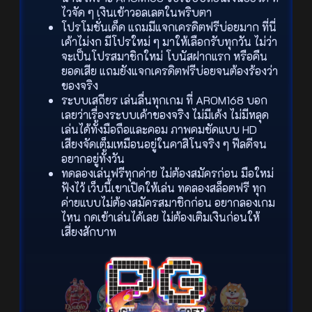
ไวจัด ๆ เงินเข้าวอลเลตในพริบตา
โปรโมชั่นเด็ด แถมมีแจกเครดิตฟรีบ่อยมาก ที่นี่
เค้าไม่งก มีโปรใหม่ ๆ มาให้เลือกรับทุกวัน ไม่ว่า
จะเป็นโปรสมาชิกใหม่ โบนัสฝากแรก หรือคืน
ยอดเสีย แถมยังแจกเครดิตฟรีบ่อยจนต้องร้องว่า
ของจริง
ระบบเสถียร เล่นลื่นทุกเกม ที่ AROM168 บอก
เลยว่าเรื่องระบบเค้าของจริง ไม่มีเด้ง ไม่มีหลุด
เล่นได้ทั้งมือถือและคอม ภาพคมชัดแบบ HD
เสียงจัดเต็มเหมือนอยู่ในคาสิโนจริง ๆ ฟีลดีจน
อยากอยู่ทั้งวัน
ทดลองเล่นฟรีทุกค่าย ไม่ต้องสมัครก่อน มือใหม่
ฟังไว้ เว็บนี้เขาเปิดให้เล่น ทดลองสล็อตฟรี ทุก
ค่ายแบบไม่ต้องสมัครสมาชิกก่อน อยากลองเกม
ไหน กดเข้าเล่นได้เลย ไม่ต้องเติมเงินก่อนให้
เสี่ยงสักบาท