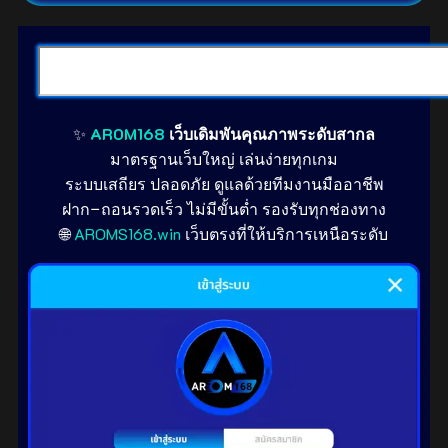
AROM168
✨
เว็บเดิมพันคุณภาพระดับสากล
มาตรฐานเว็บใหญ่ เล่นง่ายทุกเกม
ระบบเสถียร ปลอดภัย ดูแลด้วยทีมงานมืออาชีพ
ฝาก–ถอนรวดเร็ว ไม่มีขั้นต่ำ รองรับทุกช่องทาง
AROMS168.win
🌐
เว็บตรงที่ให้บริการเหนือระดับ