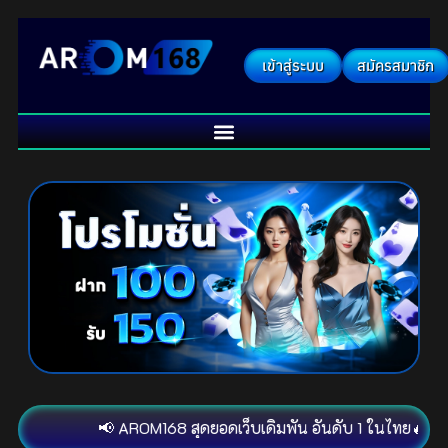
content
เข้าสู่ระบบ
สมัครสมาชิก
📢 AROM168 สุดยอดเว็บเดิมพัน อันดับ 1 ในไทย🔥 มีครบจบที่นี