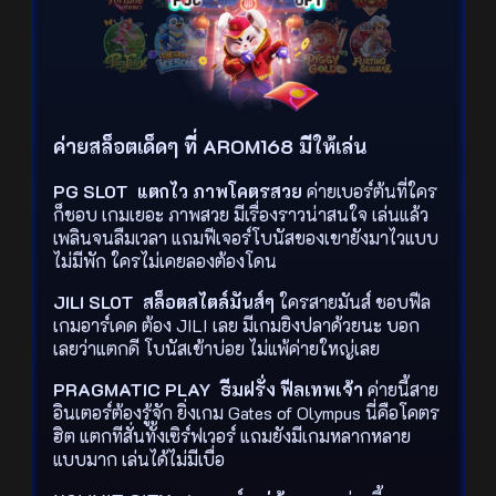
ค่ายสล็อตเด็ดๆ ที่ AROM168 มีให้เล่น
PG SLOT แตกไว ภาพโคตรสวย
ค่ายเบอร์ต้นที่ใคร
ก็ชอบ เกมเยอะ ภาพสวย มีเรื่องราวน่าสนใจ เล่นแล้ว
เพลินจนลืมเวลา แถมฟีเจอร์โบนัสของเขายังมาไวแบบ
ไม่มีพัก ใครไม่เคยลองต้องโดน
JILI SLOT สล็อตสไตล์มันส์ๆ
ใครสายมันส์ ชอบฟีล
เกมอาร์เคด ต้อง JILI เลย มีเกมยิงปลาด้วยนะ บอก
เลยว่าแตกดี โบนัสเข้าบ่อย ไม่แพ้ค่ายใหญ่เลย
PRAGMATIC PLAY ธีมฝรั่ง ฟีลเทพเจ้า
ค่ายนี้สาย
อินเตอร์ต้องรู้จัก ยิ่งเกม Gates of Olympus นี่คือโคตร
ฮิต แตกทีสั่นทั้งเซิร์ฟเวอร์ แถมยังมีเกมหลากหลาย
แบบมาก เล่นได้ไม่มีเบื่อ