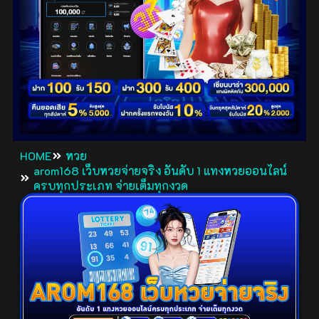
HOME
หวย
arom168 เว็บหวยจ่ายจริง อันดับ 1 แทงหวยออนไลน์
ครบทุกประเภท จ่ายเต็มทุกงวด