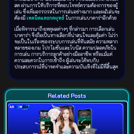
สด ผ่านการให้บริการที่ตอบโจทย์ความต้องการของผู้
เล่น ซึ่งเพิ่มอรรถรสในการเล่นอย่างมาก และผ๔้เล่นจะ
ต้องมี
เทคนิคและกลยุทธ์
ในการเล่นบาคาร่าอีกด้วย
เมื่อพิจารณาถึงเหตุผลต่างๆ ที่กล่าวมา การเลือกเล่น
บาคาร่า จึงถือเป็นทางเลือกที่น่าสนใจและคุ้มค่า ไม่ว่า
จะเป็นในเรื่องของระบบการเล่นที่ทันสมัย ความหลาก
หลายของเกม โปรโมชั่นและโบนัส ความปลอดภัยใน
การเล่น การบริการลูกค้าอย่างมืออาชีพ หรือแม้แต่
ความสะดวกในการเข้าถึง ผู้เล่นจะได้พบกับ
ประสบการณ์ที่น่าจดจำและความบันเทิงที่ไม่มีที่สิ้นสุด
Related Posts