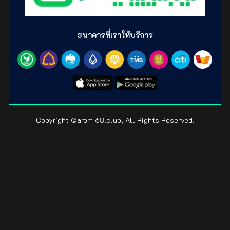
ธนาคารที่เราให้บริการ
Copyright ©arom168.club, All Rights Reserved.