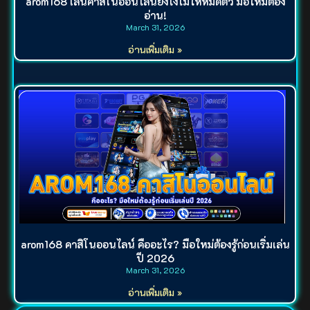
arom168 เล่นคาสิโนออนไลน์ยังไงไม่ให้หมดตัว มือใหม่ต้อง
อ่าน!
March 31, 2026
อ่านเพิ่มเติม »
arom168 คาสิโนออนไลน์ คืออะไร? มือใหม่ต้องรู้ก่อนเริ่มเล่น
ปี 2026
March 31, 2026
อ่านเพิ่มเติม »