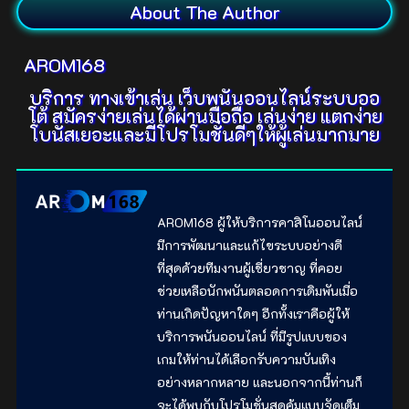
About The Author
AROM168
บริการ ทางเข้าเล่น เว็บพนันออนไลน์ระบบออ
โต้ สมัครง่ายเล่นได้ผ่านมือถือ เล่นง่าย แตกง่าย
โบนัสเยอะและมีโปรโมชั่นดีๆให้ผู้เล่นมากมาย
AROM168 ผู้ให้บริการคาสิโนออนไลน์
มีการพัฒนาและแก้ไขระบบอย่างดี
ที่สุดด้วยทีมงานผู้เชี่ยวชาญ ที่คอย
ช่วยเหลือนักพนันตลอดการเดิมพันเมื่อ
ท่านเกิดปัญหาใดๆ อีกทั้งเราคือผู้ให้
บริการพนันออนไลน์ ที่มีรูปแบบของ
เกมให้ท่านได้เลือกรับความบันเทิง
อย่างหลากหลาย และนอกจากนี้ท่านก็
จะได้พบกับโปรโมชั่นสุดคุ้มแบบจัดเต็ม