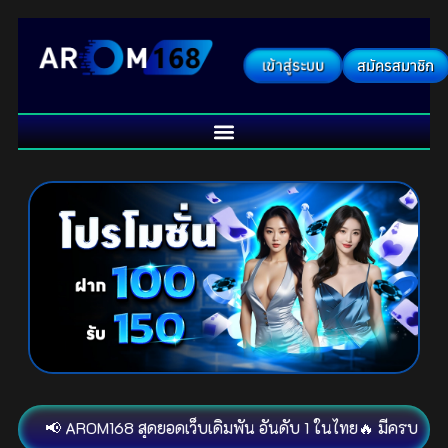
content
เข้าสู่ระบบ
สมัครสมาชิก
AROM168 สุดยอดเว็บเดิมพัน อันดับ 1 ในไทย🔥 มีครบจบที่นี่ที่เดี