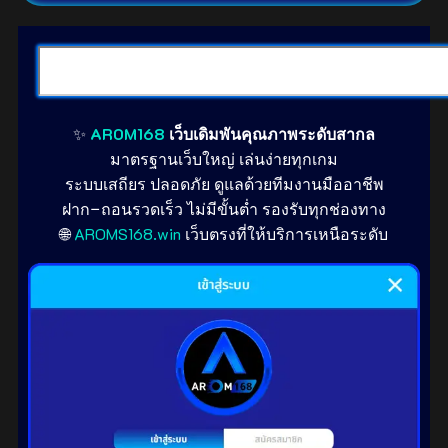
AROM168
✨
เว็บเดิมพันคุณภาพระดับสากล
มาตรฐานเว็บใหญ่ เล่นง่ายทุกเกม
ระบบเสถียร ปลอดภัย ดูแลด้วยทีมงานมืออาชีพ
ฝาก–ถอนรวดเร็ว ไม่มีขั้นต่ำ รองรับทุกช่องทาง
AROMS168.win
🌐
เว็บตรงที่ให้บริการเหนือระดับ