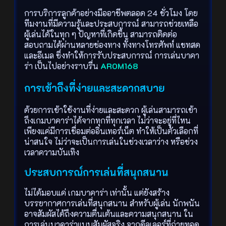
การบริการลูกค้าอย่างมืออาชีพตลอด 24 ชั่วโมง โดย
ทีมงานที่มีความรู้และประสบการณ์ สามารถช่วยเหลือ
ผู้เล่นได้ในทุก ๆ ปัญหาที่เกิดขึ้น สามารถติดต่อ
สอบถามได้ผ่านหลายช่องทาง ทั้งทางโทรศัพท์ แชทสด
และอีเมล ซึ่งทำให้การรับประสบการณ์ การเล่นบาคา
ร่า เป็นไปอย่างราบรื่น
AROM168
การเข้าถึงที่ง่ายและสะดวกสบาย
ด้วยการเข้าใช้งานที่ง่ายและสะดวก ผู้เล่นสามารถเข้า
ถึงเกมบาคาร่าได้จากทุกที่ทุกเวลา ไม่ว่าจะอยู่ที่ไหน
เพียงแค่มีการเชื่อมต่ออินเทอร์เน็ต ทำให้เป็นตัวเลือกที่
น่าสนใจ ไม่ว่าจะเป็นการเล่นในช่วงเวลาว่าง หรือช่วง
เวลาความบันเทิง
ประสบการณ์การเล่นที่สนุกสนาน
ไม่ได้มอบแค่ เกมบาคาร่า เท่านั้น แต่ยังสร้าง
บรรยากาศการเล่นที่สนุกสนาน สำหรับผู้เล่น นักพนัน
อาจสัมผัสได้ถึงความตื่นเต้นและความสนุกสนาน ใน
การเล่นบาคาร่าแบบสัมผัสจริง จากดีลเลอร์ที่ถ่ายทอด