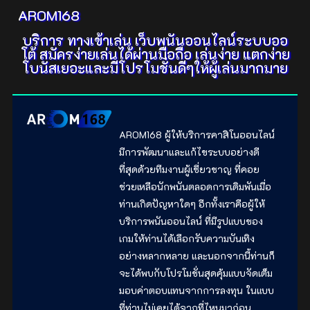
AROM168
บริการ ทางเข้าเล่น เว็บพนันออนไลน์ระบบออ
โต้ สมัครง่ายเล่นได้ผ่านมือถือ เล่นง่าย แตกง่าย
โบนัสเยอะและมีโปรโมชั่นดีๆให้ผู้เล่นมากมาย
AROM168 ผู้ให้บริการคาสิโนออนไลน์
มีการพัฒนาและแก้ไขระบบอย่างดี
ที่สุดด้วยทีมงานผู้เชี่ยวชาญ ที่คอย
ช่วยเหลือนักพนันตลอดการเดิมพันเมื่อ
ท่านเกิดปัญหาใดๆ อีกทั้งเราคือผู้ให้
บริการพนันออนไลน์ ที่มีรูปแบบของ
เกมให้ท่านได้เลือกรับความบันเทิง
อย่างหลากหลาย และนอกจากนี้ท่านก็
จะได้พบกับโปรโมชั่นสุดคุ้มแบบจัดเต็ม
มอบค่าตอบแทนจากการลงทุน ในแบบ
ที่ท่านไม่เคยได้จากที่ไหนมาก่อน