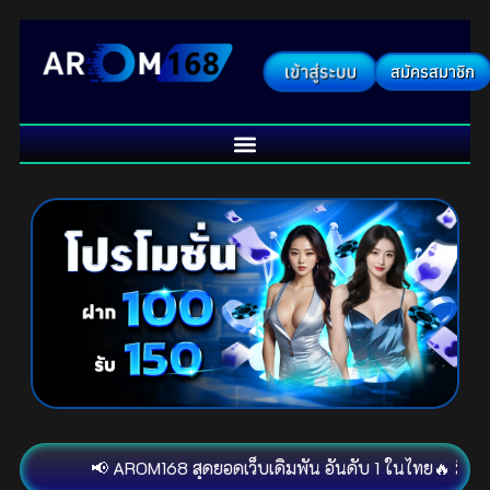
content
เข้าสู่ระบบ
สมัครสมาชิก
📢 AROM168 สุดยอดเว็บเดิมพัน อันดับ 1 ในไทย🔥 มีครบจบที่นี่ท