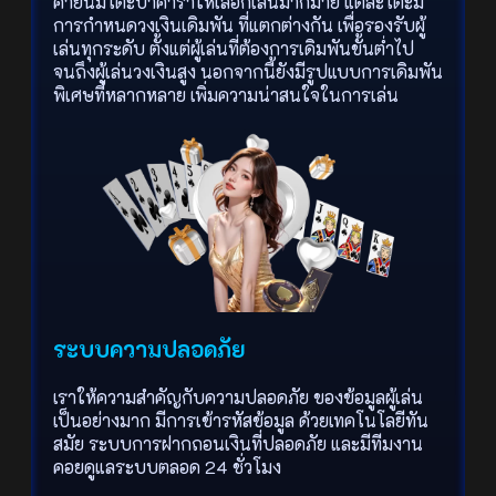
ค่ายนี้มีโต๊ะบาคาร่าให้เลือกเล่นมากมาย แต่ละโต๊ะมี
การกำหนดวงเงินเดิมพัน ที่แตกต่างกัน เพื่อรองรับผู้
เล่นทุกระดับ ตั้งแต่ผู้เล่นที่ต้องการเดิมพันขั้นต่ำไป
จนถึงผู้เล่นวงเงินสูง นอกจากนี้ยังมีรูปแบบการเดิมพัน
พิเศษที่หลากหลาย เพิ่มความน่าสนใจในการเล่น
ระบบความปลอดภัย
เราให้ความสำคัญกับความปลอดภัย ของข้อมูลผู้เล่น
เป็นอย่างมาก มีการเข้ารหัสข้อมูล ด้วยเทคโนโลยีทัน
สมัย ระบบการฝากถอนเงินที่ปลอดภัย และมีทีมงาน
คอยดูแลระบบตลอด 24 ชั่วโมง