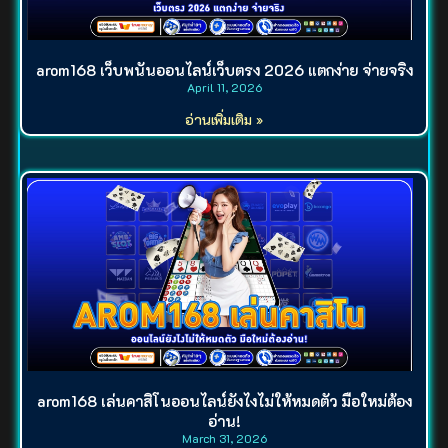
arom168 เว็บพนันออนไลน์เว็บตรง 2026 แตกง่าย จ่ายจริง
April 11, 2026
อ่านเพิ่มเติม »
arom168 เล่นคาสิโนออนไลน์ยังไงไม่ให้หมดตัว มือใหม่ต้อง
อ่าน!
March 31, 2026