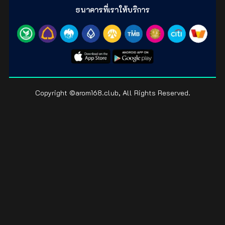
ธนาคารที่เราให้บริการ
Copyright ©arom168.club, All Rights Reserved.