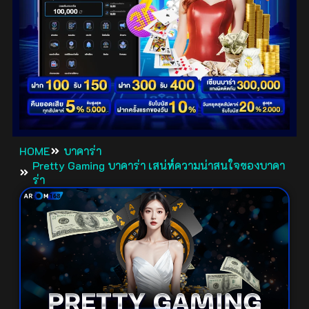
HOME
บาคาร่า
Pretty Gaming บาคาร่า เสน่ห์ความน่าสนใจของบาคา
ร่า